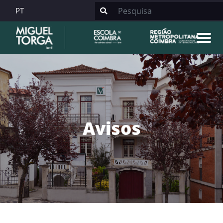
PT
Avisos