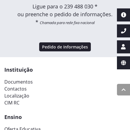
Ligue para o
239 488 030 *
ou preenche o pedido de informações.
*
Chamada para rede fixa nacional
Pedido de Informações
Instituição
Documentos
Contactos
Localização
CIM RC
Ensino
Oferta Educativa