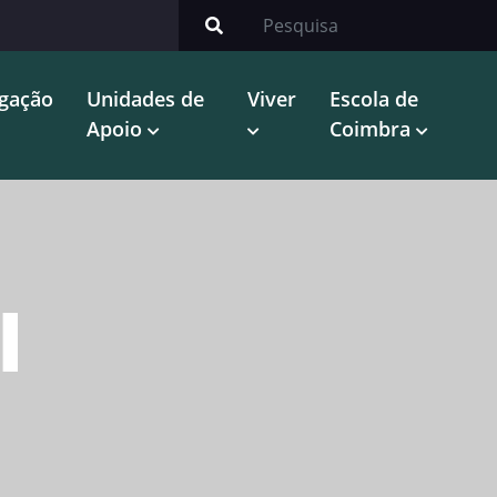
igação
Unidades de
Viver
Escola de
Apoio
Coimbra
l