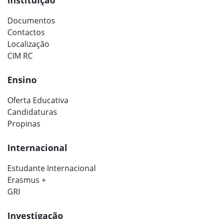
Instituição
Documentos
Contactos
Localização
CIM RC
Ensino
Oferta Educativa
Candidaturas
Propinas
Internacional
Estudante Internacional
Erasmus +
GRI
Investigação