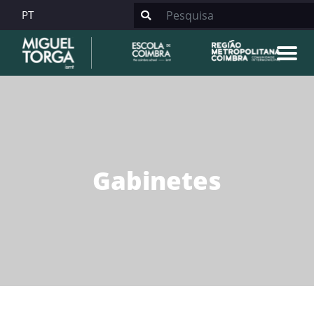
PT
Gabinetes