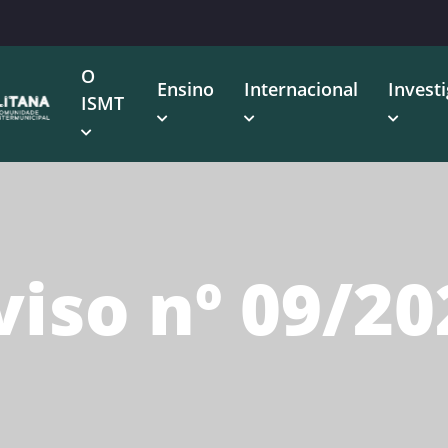
O
Ensino
Internacional
Invest
ISMT
viso nº 09/20