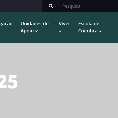
igação
Unidades de
Viver
Escola de
Apoio
Coimbra
25