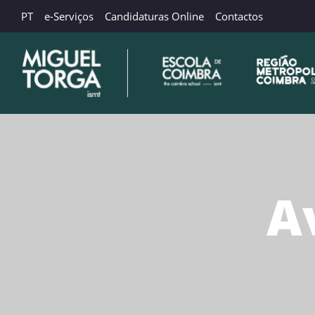
PT
e-Serviços
Candidaturas Online
Contactos
A