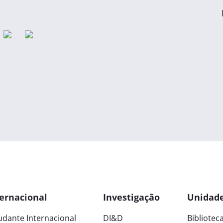
ernacional
Investigação
Unidade
udante Internacional
DI&D
Bibliotec