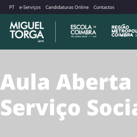
PT
e-Serviços
Candidaturas Online
Contactos
Aula Aberta
Serviço Soc