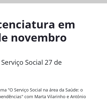
icenciatura em
 de novembro
Serviço Social 27 de
ma "O Serviço Social na área da Saúde: o
pendências" com Marta Vilarinho e António