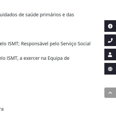
cuidados de saúde primários e das
pelo ISMT; Responsável pelo Serviço Social
elo ISMT, a exercer na Equipa de
ra