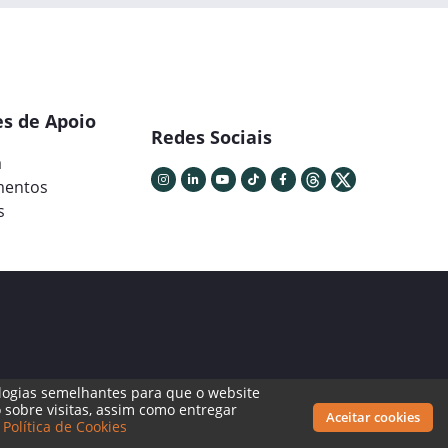
s de Apoio
Redes Sociais
a
mentos
s
cnologias semelhantes para que o website
 sobre visitas, assim como entregar
Aceitar cookies
a
Política de Cookies