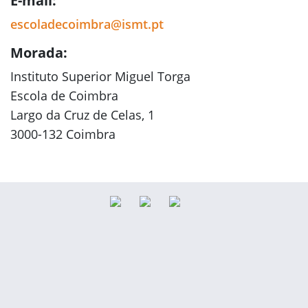
E-mail:
escoladecoimbra@ismt.pt
Morada:
Instituto Superior Miguel Torga
Escola de Coimbra
Largo da Cruz de Celas, 1
3000-132 Coimbra