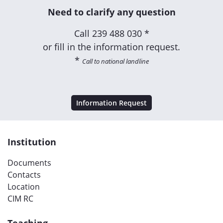
Need to clarify any question
Call
239 488 030 *
or fill in the information request.
*
Call to national landline
Information Request
Institution
Documents
Contacts
Location
CIM RC
Teaching