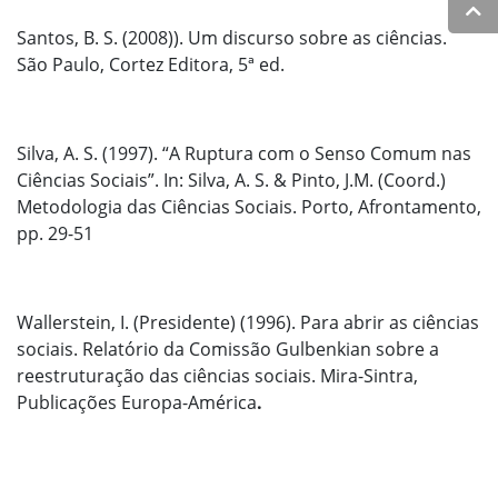
Santos, B. S. (2008)). Um discurso sobre as ciências.
São Paulo, Cortez Editora, 5ª ed.
Silva, A. S. (1997). “A Ruptura com o Senso Comum nas
Ciências Sociais”. In: Silva, A. S. & Pinto, J.M. (Coord.)
Metodologia das Ciências Sociais. Porto, Afrontamento,
pp. 29-51
Wallerstein, I. (Presidente) (1996). Para abrir as ciências
sociais. Relatório da Comissão Gulbenkian sobre a
reestruturação das ciências sociais.
Mira-Sintra,
Publicações Europa-América
.