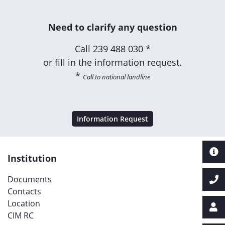
Need to clarify any question
Call
239 488 030 *
or fill in the information request.
*
Call to national landline
Information Request
Institution
Documents
Contacts
Location
CIM RC