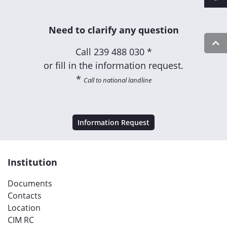
Need to clarify any question
Call
239 488 030 *
or fill in the information request.
*
Call to national landline
Information Request
Institution
Documents
Contacts
Location
CIM RC