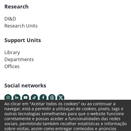
Research
DI&D
Research Units
Support Units
Library
Departments
Offices
Social networks
Ao clicar em "Aceitar todos os cookies" ou ao continuar a
navegar, está a permitir a utilizaçao de cookies, pixels, tags e
outras tecnologias semelhantes para que o website funcione
corretamente e possas aceder a funcionalidades das redes
sociais, permitindo também recolher estatísticas e informação
sobre visitas, assim como entregar conteúdos e anúncios