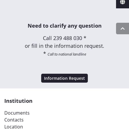
Need to clarify any question
Call
239 488 030 *
or fill in the information request.
*
Call to national landline
Information Request
Institution
Documents
Contacts
Location