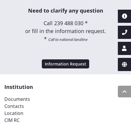
Need to clarify any question
Call
239 488 030 *
or fill in the information request.
*
Call to national landline
Information Request
Institution
Documents
Contacts
Location
CIM RC