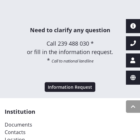
Need to clarify any question
Call
239 488 030 *
or fill in the information request.
*
Call to national landline
Information Request
Institution
Documents
Contacts
Location