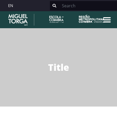
EN
Title