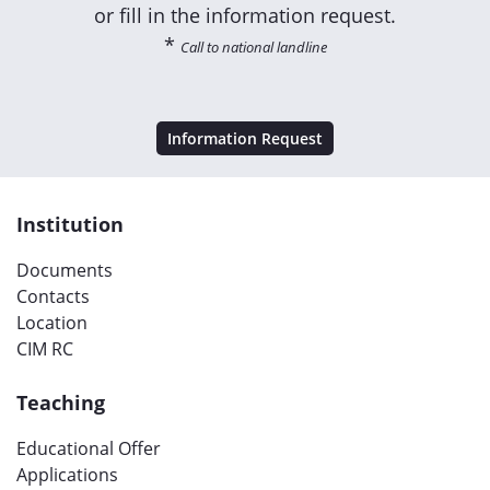
or fill in the information request.
*
Call to national landline
Information Request
Institution
Documents
Contacts
Location
CIM RC
Teaching
Educational Offer
Applications